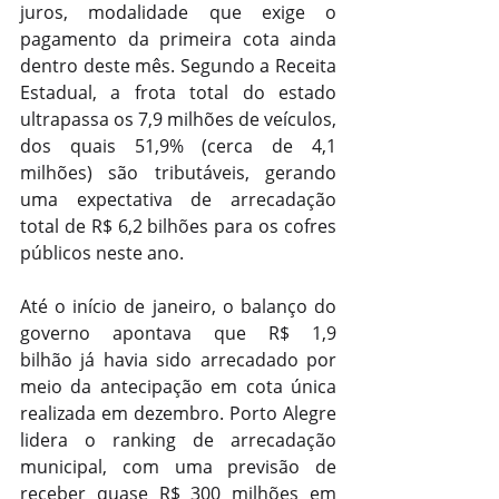
juros, modalidade que exige o 
pagamento da primeira cota ainda 
dentro deste mês. Segundo a Receita 
Estadual, a frota total do estado 
ultrapassa os 7,9 milhões de veículos, 
dos quais 51,9% (cerca de 4,1 
milhões) são tributáveis, gerando 
uma expectativa de arrecadação 
total de R$ 6,2 bilhões para os cofres 
públicos neste ano.
Até o início de janeiro, o balanço do 
governo apontava que R$ 1,9 
bilhão já havia sido arrecadado por 
meio da antecipação em cota única 
realizada em dezembro. Porto Alegre 
lidera o ranking de arrecadação 
municipal, com uma previsão de 
receber quase R$ 300 milhões em 