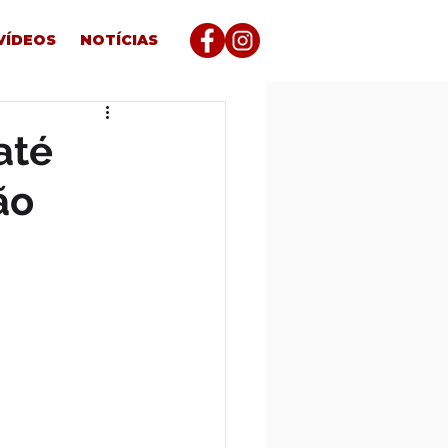
VÍDEOS
NOTÍCIAS
até
ão