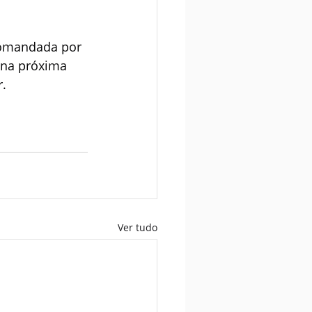
comandada por 
 na próxima 
r.
Ver tudo