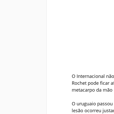
O Internacional não
Rochet pode ficar a
metacarpo da mão e
O uruguaio passou p
lesão ocorreu justa