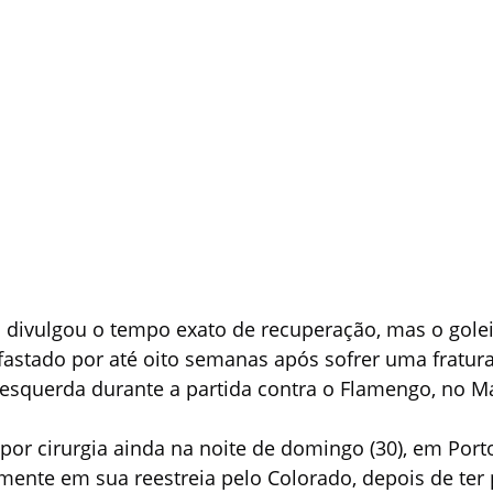
 divulgou o tempo exato de recuperação, mas o golei
fastado por até oito semanas após sofrer uma fratura
squerda durante a partida contra o Flamengo, no M
or cirurgia ainda na noite de domingo (30), em Porto
mente em sua reestreia pelo Colorado, depois de ter