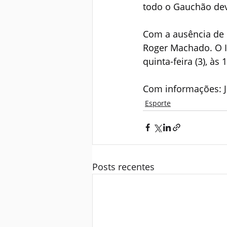
todo o Gauchão dev
Com a ausência de 
Roger Machado. O In
quinta-feira (3), à
Com informações: J
Esporte
Posts recentes