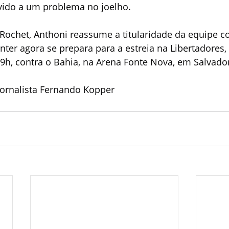
ido a um problema no joelho.
Rochet, Anthoni reassume a titularidade da equipe 
ter agora se prepara para a estreia na Libertadores,
s 19h, contra o Bahia, na Arena Fonte Nova, em Salvado
ornalista Fernando Kopper