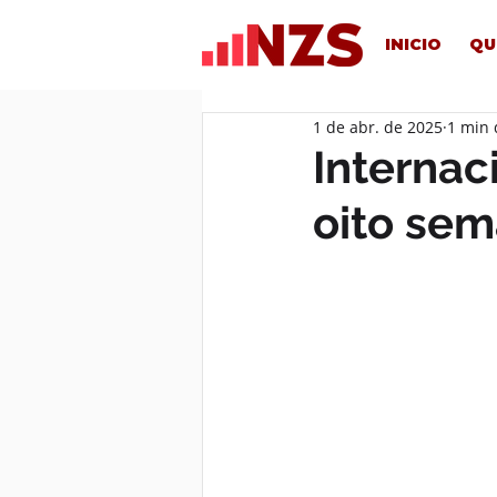
INICIO
QU
1 de abr. de 2025
1 min 
Internac
oito sem