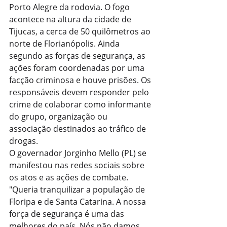
Porto Alegre da rodovia. O fogo 
acontece na altura da cidade de 
Tijucas, a cerca de 50 quilômetros ao 
norte de Florianópolis. Ainda 
segundo as forças de segurança, as 
ações foram coordenadas por uma 
facção criminosa e houve prisões. Os 
responsáveis devem responder pelo 
crime de colaborar como informante 
do grupo, organização ou 
associação destinados ao tráfico de 
drogas.
O governador Jorginho Mello (PL) se 
manifestou nas redes sociais sobre 
os atos e as ações de combate.
"Queria tranquilizar a população de 
Floripa e de Santa Catarina. A nossa 
força de segurança é uma das 
melhores do país. Nós não damos 