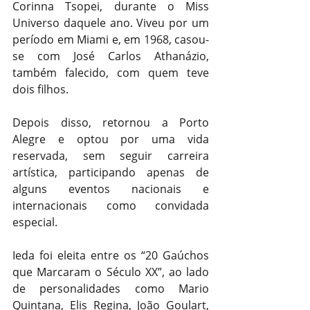
Corinna Tsopei, durante o Miss 
Universo daquele ano. Viveu por um 
período em Miami e, em 1968, casou-
se com José Carlos Athanázio, 
também falecido, com quem teve 
dois filhos.
Depois disso, retornou a Porto 
Alegre e optou por uma vida 
reservada, sem seguir carreira 
artística, participando apenas de 
alguns eventos nacionais e 
internacionais como convidada 
especial.
Ieda foi eleita entre os “20 Gaúchos 
que Marcaram o Século XX”, ao lado 
de personalidades como Mario 
Quintana, Elis Regina, João Goulart, 