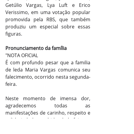
Getúlio Vargas, Lya Luft e Erico 
Verissimo, em uma votação popular 
promovida pela RBS, que também 
produziu um especial sobre essas 
figuras.
Pronunciamento da família
"NOTA OFICIAL
É com profundo pesar que a familia 
de leda Maria Vargas comunica seu 
falecimento, ocorrido nesta segunda-
feira.
Neste momento de imensa dor, 
agradecemos todas as 
manifestações de carinho, respeito e 
solidariedade recebidas. leda foi uma 
mulher de luz, que marcou a história 