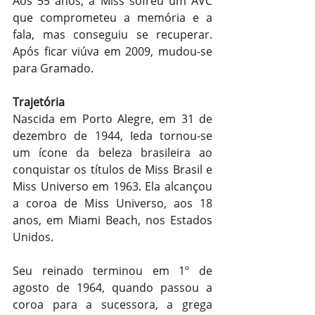
Aos 55 anos, a Miss sofreu um AVC 
que comprometeu a memória e a 
fala, mas conseguiu se recuperar. 
Após ficar viúva em 2009, mudou-se 
para Gramado.
Trajetória
Nascida em Porto Alegre, em 31 de 
dezembro de 1944, Ieda tornou-se 
um ícone da beleza brasileira ao 
conquistar os títulos de Miss Brasil e 
Miss Universo em 1963. Ela alcançou 
a coroa de Miss Universo, aos 18 
anos, em Miami Beach, nos Estados 
Unidos.
Seu reinado terminou em 1º de 
agosto de 1964, quando passou a 
coroa para a sucessora, a grega 