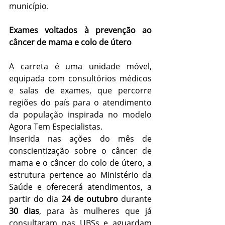
município.
Exames voltados à prevenção ao 
câncer de mama e colo de útero
A carreta é uma unidade móvel, 
equipada com consultórios médicos 
e salas de exames, que percorre 
regiões do país para o atendimento 
da população inspirada no modelo 
Agora Tem Especialistas. 
Inserida nas ações do mês de 
conscientização sobre o câncer de 
mama e o câncer do colo de útero, a 
estrutura pertence ao Ministério da 
Saúde e oferecerá atendimentos, a 
partir do dia 
24 de outubro 
durante 
30 dias
, para
às mulheres que já 
consultaram nas UBSs e aguardam 