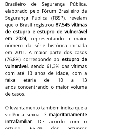
Brasileiro de Segurança Pública, 
elaborado pelo Fórum Brasileiro de 
Segurança Pública (FBSP), revelam 
que o Brasil registrou 
87.545 vítimas 
de estupro e estupro de vulnerável 
em 2024
, representando o maior 
número da série histórica iniciada 
em 2011. A maior parte dos casos 
(76,8%) corresponde ao 
estupro de 
vulnerável
, sendo 61,3% das vítimas 
com até 13 anos de idade, com a 
faixa etária de 10 a 13 
anos
concentrando o maior volume 
de casos.
O levantamento também indica que a 
violência sexual é 
majoritariamente 
intrafamiliar
. De acordo com o 
estudo, 65,7% dos estupros 