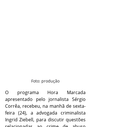
Foto: produção
O programa Hora Marcada 
apresentado pelo jornalista Sérgio 
Corrêa, recebeu, na manhã de sexta-
feira (24), a advogada criminalista 
Ingrid Ziebell, para discutir questões 
relacionadas ao crime de abuso 