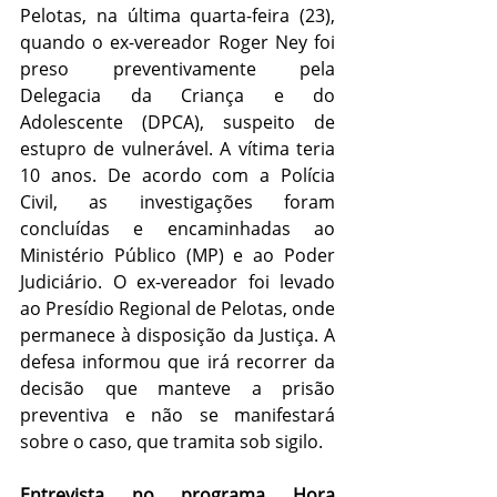
Pelotas, na última quarta-feira (23), 
quando o ex-vereador Roger Ney foi 
preso preventivamente pela 
Delegacia da Criança e do 
Adolescente (DPCA), suspeito de 
estupro de vulnerável. A vítima teria 
10 anos. De acordo com a Polícia 
Civil, as investigações foram 
concluídas e encaminhadas ao 
Ministério Público (MP) e ao Poder 
Judiciário. O ex-vereador foi levado 
ao Presídio Regional de Pelotas, onde 
permanece à disposição da Justiça. A 
defesa informou que irá recorrer da 
decisão que manteve a prisão 
preventiva e não se manifestará 
sobre o caso, que tramita sob sigilo.
Entrevista no programa Hora 