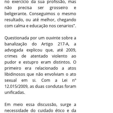
no exercício da sua profissão, mas 
não precisa ser grosseiro e 
beligerante. Conseguimos o mesmo 
resultado, ou até melhor, chegando 
com calma e educação nos cenarios”.
Questionada por um ouvinte sobre a 
banalização do Artigo 217-A, a 
advogada explicou que, até 2009, 
crimes de atentado violento ao 
pudor e estupro eram distintos. O 
primeiro era relacionado a atos 
libidinosos que não envolviam o ato 
sexual em si. Com a Lei nº 
12.015/2009, as duas condutas foram 
unificadas.
Em meio essa discussão, surge a 
necessidade do cuidado ético e da 