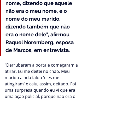
nome, dizendo que aquele 
não era o meu nome, e o 
nome do meu marido, 
dizendo também que não 
era o nome dele", afirmou 
Raquel Noremberg, esposa 
de Marcos, em entrevista.
"Derrubaram a porta e começaram a 
atirar. Eu me deitei no chão. Meu 
marido ainda falou 'eles me 
atingiram' e caiu, assim, deitado. Foi 
uma surpresa quando eu vi que era 
uma ação policial, porque não era o 
que parecia", complea.
Marcos era produtor de morangos e 