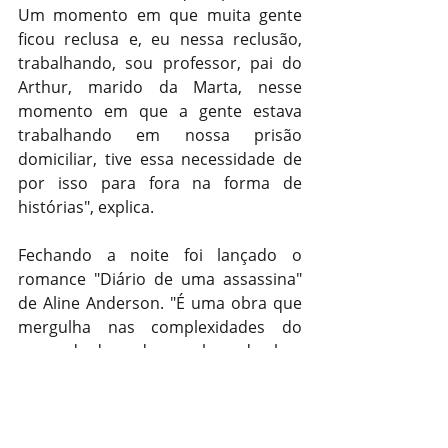
Um momento em que muita gente 
ficou reclusa e, eu nessa reclusão, 
trabalhando, sou professor, pai do 
Arthur, marido da Marta, nesse 
momento em que a gente estava 
trabalhando em nossa prisão 
domiciliar, tive essa necessidade de 
por isso para fora na forma de 
histórias", explica.
Fechando a noite foi lançado o 
romance "Diário de uma assassina" 
de Aline Anderson. "É uma obra que 
mergulha nas complexidades do 
amor, da dor e das sombras da alma 
humana", comenta.