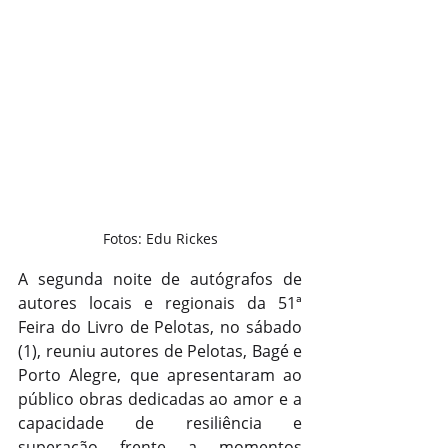
Fotos: Edu Rickes
A segunda noite de autógrafos de 
autores locais e regionais da 51ª 
Feira do Livro de Pelotas, no sábado 
(1), reuniu autores de Pelotas, Bagé e 
Porto Alegre, que apresentaram ao 
público obras dedicadas ao amor e a 
capacidade de resiliência e 
superação frente a momentos 