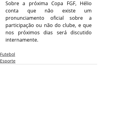
Sobre a próxima Copa FGF, Hélio 
conta que não existe um 
pronunciamento oficial sobre a 
participação ou não do clube, e que 
nos próximos dias será discutido 
internamente.
Futebol
Esporte
Posts recentes
Ver tudo