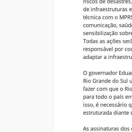
riscos de desastre
de infraestruturas 
técnica com o MPRS
comunicação, saúde,
sensibilização sobr
Todas as ações serã
responsável por co
adaptar a infraestr
O governador Eduard
Rio Grande do Sul 
fazer com que o Rio
para todo o país em
isso, é necessário
estruturada diante 
As assinaturas dos