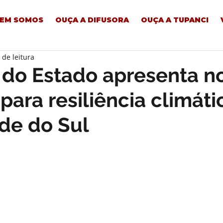
EM SOMOS
OUÇA A DIFUSORA
OUÇA A TUPANCI
 de leitura
 do Estado apresenta n
 para resiliência climáti
de do Sul