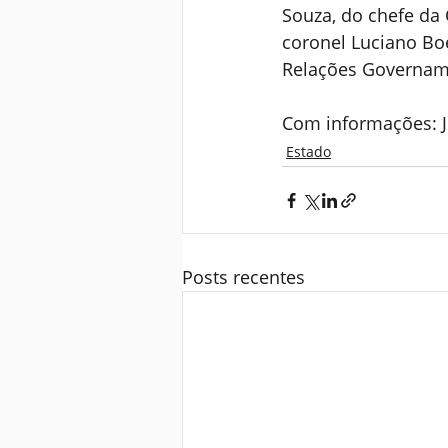
Souza, do chefe da 
coronel Luciano Boei
Relações Govername
Com informações: J
Estado
Posts recentes