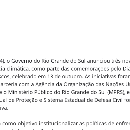
4), o Governo do Rio Grande do Sul anunciou três no
cia climática, como parte das comemorações pelo Dia
cos, celebrado em 13 de outubro. As iniciativas fora
arceria com a Agência da Organização das Nações U
e o Ministério Público do Rio Grande do Sul (MPRS), e
dual de Proteção e Sistema Estadual de Defesa Civil fo
iva.
m como objetivo institucionalizar as políticas de enfr