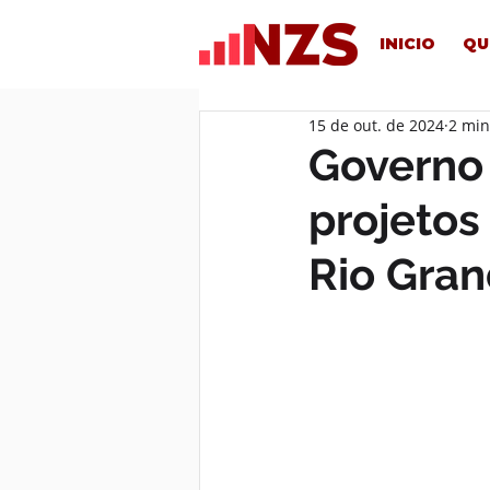
INICIO
QU
15 de out. de 2024
2 min
Governo
projetos
Rio Gran