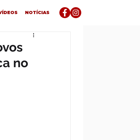
VÍDEOS
NOTÍCIAS
ovos
ca no