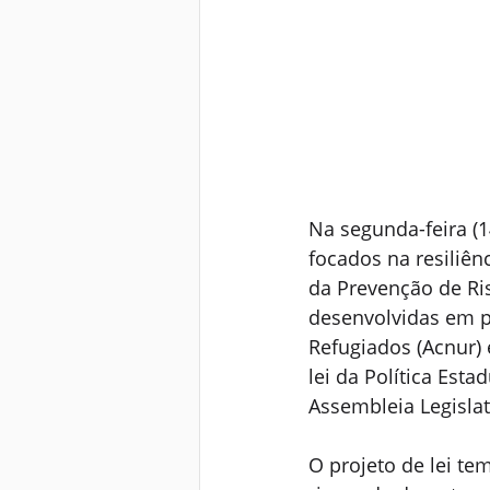
Na segunda-feira (1
focados na resiliên
da Prevenção de Ris
desenvolvidas em p
Refugiados (Acnur) 
lei da Política Esta
Assembleia Legislat
O projeto de lei te