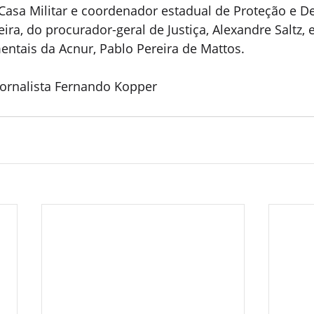
Casa Militar e coordenador estadual de Proteção e Def
ra, do procurador-geral de Justiça, Alexandre Saltz, e
ntais da Acnur, Pablo Pereira de Mattos.
ornalista Fernando Kopper