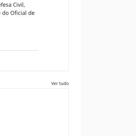
esa Civil, 
 do Oficial de 
Ver tudo