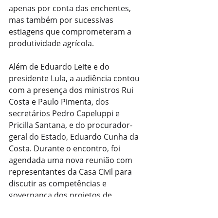
apenas por conta das enchentes, 
mas também por sucessivas 
estiagens que comprometeram a 
produtividade agrícola.
Além de Eduardo Leite e do 
presidente Lula, a audiência contou 
com a presença dos ministros Rui 
Costa e Paulo Pimenta, dos 
secretários Pedro Capeluppi e 
Pricilla Santana, e do procurador-
geral do Estado, Eduardo Cunha da 
Costa. Durante o encontro, foi 
agendada uma nova reunião com 
representantes da Casa Civil para 
discutir as competências e 
governança dos projetos de 
contenção de cheias no Rio Grande 