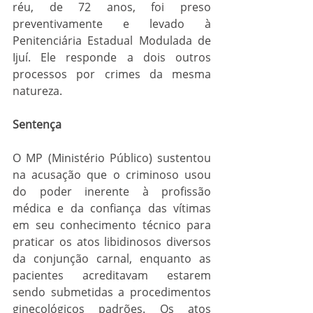
réu, de 72 anos, foi preso 
preventivamente e levado à 
Penitenciária Estadual Modulada de 
Ijuí. Ele responde a dois outros 
processos por crimes da mesma 
natureza.
Sentença
O MP (Ministério Público) sustentou 
na acusação que o criminoso usou 
do poder inerente à profissão 
médica e da confiança das vítimas 
em seu conhecimento técnico para 
praticar os atos libidinosos diversos 
da conjunção carnal, enquanto as 
pacientes acreditavam estarem 
sendo submetidas a procedimentos 
ginecológicos padrões. Os atos 