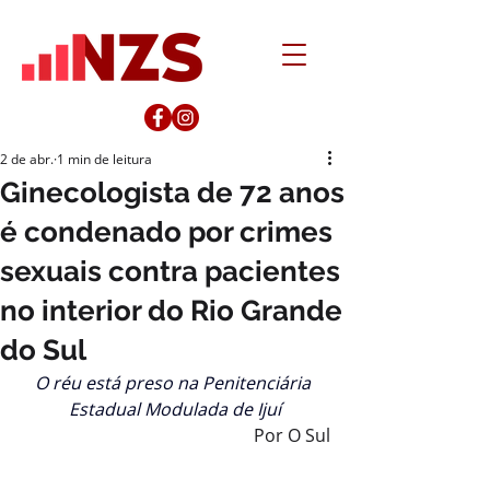
2 de abr.
1 min de leitura
Ginecologista de 72 anos
é condenado por crimes
sexuais contra pacientes
no interior do Rio Grande
do Sul
O réu está preso na Penitenciária 
Estadual Modulada de Ijuí
Por O Sul