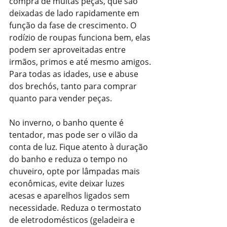
compra de muitas peças, que são 
deixadas de lado rapidamente em 
função da fase de crescimento. O 
rodízio de roupas funciona bem, elas 
podem ser aproveitadas entre 
irmãos, primos e até mesmo amigos. 
Para todas as idades, use e abuse 
dos brechós, tanto para comprar 
quanto para vender peças.
No inverno, o banho quente é 
tentador, mas pode ser o vilão da 
conta de luz. Fique atento à duração 
do banho e reduza o tempo no 
chuveiro, opte por lâmpadas mais 
econômicas, evite deixar luzes 
acesas e aparelhos ligados sem 
necessidade. Reduza o termostato 
de eletrodomésticos (geladeira e 