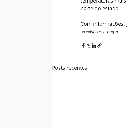
temperaturas mais
parte do estado.
Com informações: J
Previsão do Tempo
Posts recentes