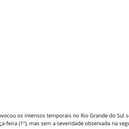
rovocou os intensos temporais no Rio Grande do Sul 
ça-feira (1º), mas sem a severidade observada na segu