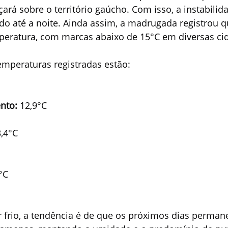
ará sobre o território gaúcho. Com isso, a instabilida
o até a noite. Ainda assim, a madrugada registrou q
mperatura, com marcas abaixo de 15°C em diversas ci
emperaturas registradas estão:
nto:
 12,9°C
,4°C
°C
 frio, a tendência é de que os próximos dias perma