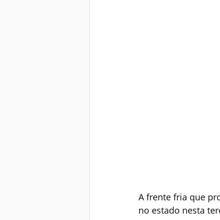
A frente fria que p
no estado nesta ter