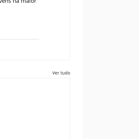
vens na maior 
Ver tudo