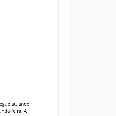
segue atuando 
nda-feira. A 