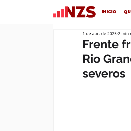
INICIO
QU
1 de abr. de 2025
2 min 
Frente f
Rio Gran
severos