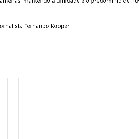
 amenas, mantendo a umidade e o predomínio de nu
ornalista Fernando Kopper