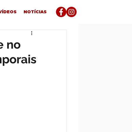
VÍDEOS
NOTÍCIAS
e no
mporais