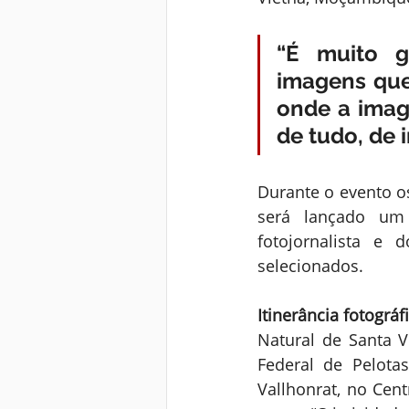
“É muito gr
imagens que
onde a imag
de tudo, de i
Durante o evento os
será lançado um 
fotojornalista e 
selecionados.
Itinerância fotográf
Natural de Santa V
Federal de Pelota
Vallhonrat, no Cent