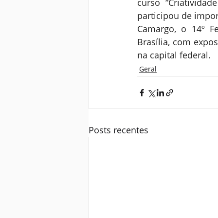
curso “Criatividad
participou de impor
Camargo, o 14º Fes
Brasília, com expos
na capital federal.
Geral
Posts recentes