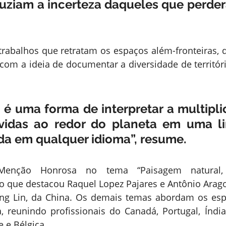
duziam a incerteza daqueles que perder
rabalhos que retratam os espaços além-fronteiras, d
 com a ideia de documentar a diversidade de territóri
a é uma forma de interpretar a multipli
ividas ao redor do planeta em uma l
a em qualquer idioma”, resume. 
 Menção Honrosa no tema “Paisagem natural, 
xo que destacou Raquel Lopez Pajares e Antônio Arago
g Lin, da China. Os demais temas abordam os espaç
, reunindo profissionais do Canadá, Portugal, Índia,
 e Bélgica. 