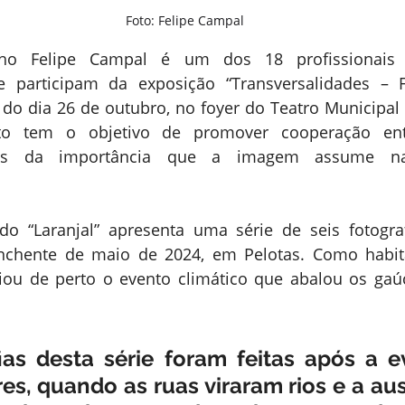
Foto: Felipe Campal
ho Felipe Campal é um dos 18 profissionais d
e participam da exposição “Transversalidades – F
ir do dia 26 de outubro, no foyer do Teatro Municipal
eto tem o objetivo de promover cooperação ent
ravés da importância que a imagem assume na
ado “Laranjal” apresenta uma série de seis fotograf
enchente de maio de 2024, em Pelotas. Como habita
nciou de perto o evento climático que abalou os ga
fias desta série foram feitas após a e
s, quando as ruas viraram rios e a aus