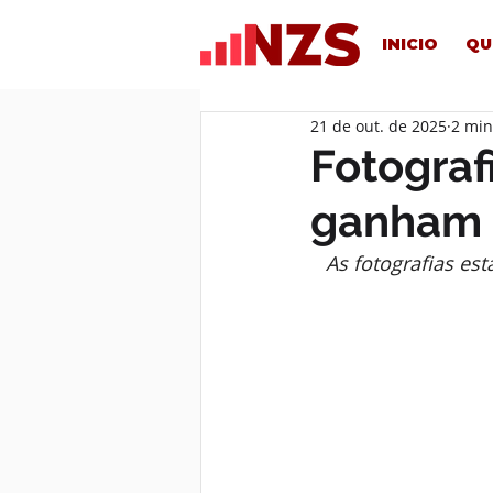
INICIO
QU
21 de out. de 2025
2 min
Fotograf
ganham 
As fotografias est