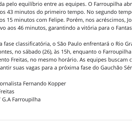
da pelo equilíbrio entre as equipes. O Farroupilha abr
os 43 minutos do primeiro tempo. No segundo tempo
os 15 minutos com Felipe. Porém, nos acréscimos, J
vo aos 46 minutos, garantindo a vitória para o Fanta
 fase classificatória, o São Paulo enfrentará o Rio G
ntes, no sábado (26), às 15h, enquanto o Farroupilha
nto Freitas, no mesmo horário. As equipes buscam c
antir suas vagas para a próxima fase do Gauchão Sér
ornalista Fernando Kopper
reitas
/ G.A Farroupilha