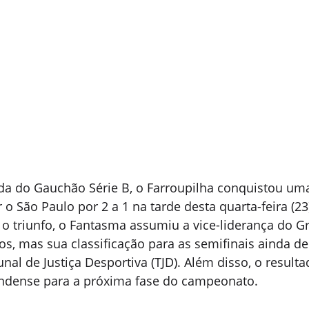
da do Gauchão Série B, o Farroupilha conquistou uma 
o São Paulo por 2 a 1 na tarde desta quarta-feira (23)
o triunfo, o Fantasma assumiu a vice-liderança do Gr
s, mas sua classificação para as semifinais ainda d
nal de Justiça Desportiva (TJD). Além disso, o resulta
ndense para a próxima fase do campeonato.