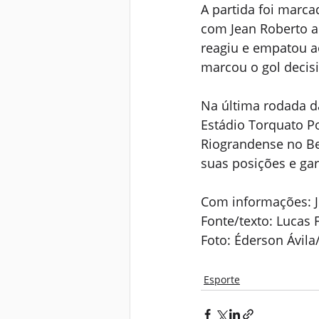
A partida foi marca
com Jean Roberto a
reagiu e empatou a
marcou o gol decisi
Na última rodada da
Estádio Torquato Po
Riograndense no Be
suas posições e gar
Com informações: J
Fonte/texto: Lucas F
Foto: Éderson Ávila
Esporte