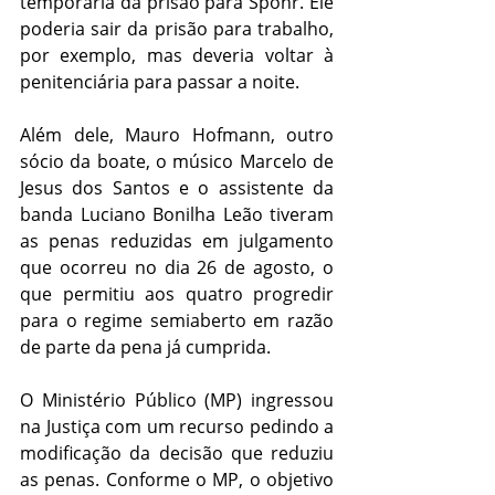
temporária da prisão para Spohr. Ele 
poderia sair da prisão para trabalho, 
por exemplo, mas deveria voltar à 
penitenciária para passar a noite.
Além dele, Mauro Hofmann, outro 
sócio da boate, o músico Marcelo de 
Jesus dos Santos e o assistente da 
banda Luciano Bonilha Leão tiveram 
as penas reduzidas em julgamento 
que ocorreu no dia 26 de agosto, o 
que permitiu aos quatro progredir 
para o regime semiaberto em razão 
de parte da pena já cumprida.
O Ministério Público (MP) ingressou 
na Justiça com um recurso pedindo a 
modificação da decisão que reduziu 
as penas. Conforme o MP, o objetivo 