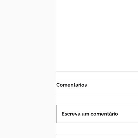
Comentários
Escreva um comentário
Ministros do STF veem