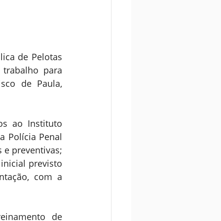
ica de Pelotas 
rabalho para 
sco de Paula, 
 ao Instituto 
 Polícia Penal 
e preventivas; 
nicial previsto 
ntação, com a 
einamento de 