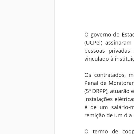
O governo do Estado
(UCPel) assinaram
pessoas privadas 
vinculado à institu
Os contratados, mo
Penal de Monitorame
(5ª DRPP), atuarão 
instalações elétrica
é de um salário-m
remição de um dia 
O termo de coope