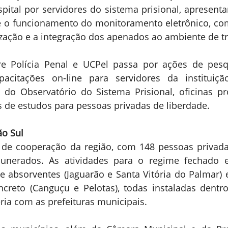
pital por servidores do sistema prisional, apresentan
e o funcionamento do monitoramento eletrônico, com
alização e a integração dos apenados ao ambiente de t
re Polícia Penal e UCPel passa por ações de pesqu
acitações on-line para servidores da instituição
 do Observatório do Sistema Prisional, oficinas pro
s de estudos para pessoas privadas de liberdade.
ão Sul
 de cooperação da região, com 148 pessoas privadas
nerados. As atividades para o regime fechado e
 e absorventes (Jaguarão e Santa Vitória do Palmar) e
ncreto (Canguçu e Pelotas), todas instaladas dentr
ria com as prefeituras municipais.