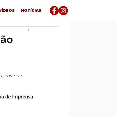
VÍDEOS
NOTÍCIAS
ção
, ensino e 
ia de Imprensa