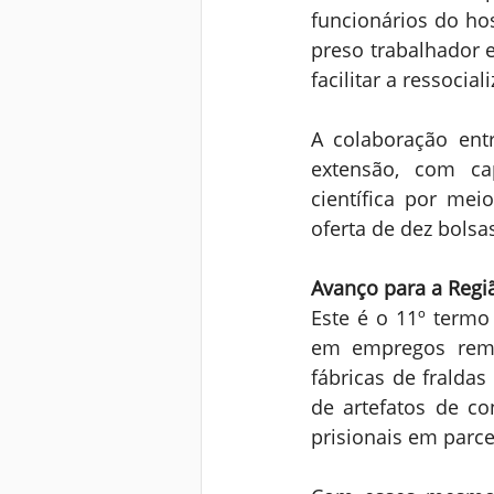
funcionários do hos
preso trabalhador 
facilitar a ressoci
A colaboração ent
extensão, com cap
científica por meio
oferta de dez bolsa
Avanço para a Regi
Este é o 11º termo
em empregos remu
fábricas de fraldas
de artefatos de co
prisionais em parce