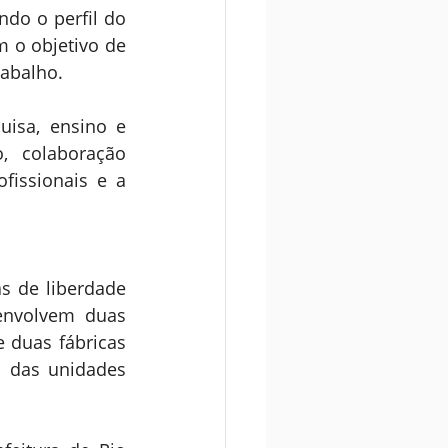
do o perfil do 
 o objetivo de 
rabalho.
isa, ensino e 
, colaboração 
fissionais e a 
 de liberdade 
nvolvem duas 
 duas fábricas 
o das unidades 