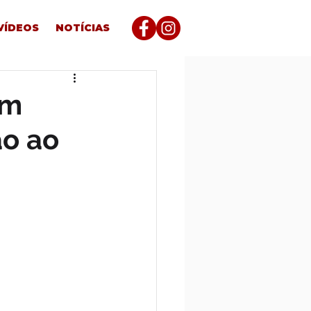
VÍDEOS
NOTÍCIAS
em
ão ao