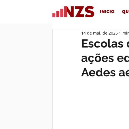
INICIO
QU
14 de mai. de 2025
1 min
Escolas
ações ed
Aedes a