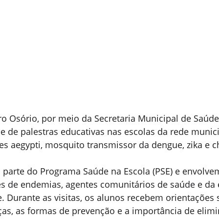
ro Osório, por meio da Secretaria Municipal de Saúde,
e de palestras educativas nas escolas da rede munic
s aegypti, mosquito transmissor da dengue, zika e 
m parte do Programa Saúde na Escola (PSE) e envolve
es de endemias, agentes comunitários de saúde e da 
. Durante as visitas, os alunos recebem orientações 
as, as formas de prevenção e a importância de elimi