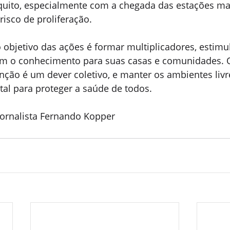
uito, especialmente com a chegada das estações mai
isco de proliferação.
 objetivo das ações é formar multiplicadores, estimu
em o conhecimento para suas casas e comunidades. 
nção é um dever coletivo, e manter os ambientes livr
al para proteger a saúde de todos.
ornalista Fernando Kopper