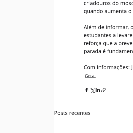
criadouros do mosq
quando aumenta o r
Além de informar, o
estudantes a levar
reforça que a preve
parada é fundament
Com informações: J
Geral
Posts recentes