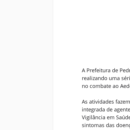
A Prefeitura de Ped
realizando uma séri
no combate ao Aede
As atividades faze
integrada de agent
Vigilância em Saúde
sintomas das doenç