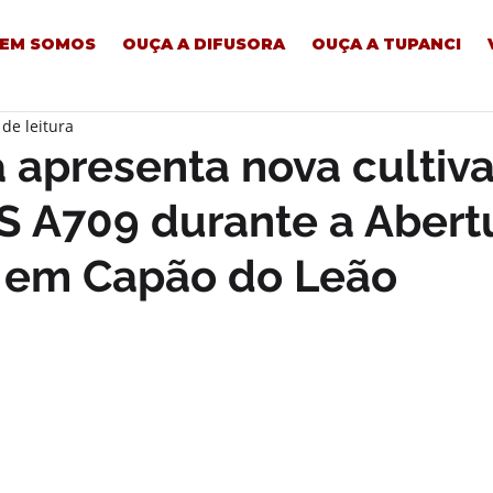
EM SOMOS
OUÇA A DIFUSORA
OUÇA A TUPANCI
 de leitura
apresenta nova cultiva
S A709 durante a Abert
a em Capão do Leão