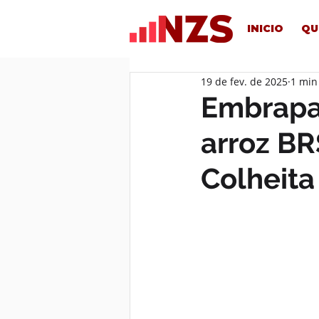
INICIO
QU
19 de fev. de 2025
1 min
Embrapa 
arroz BR
Colheit