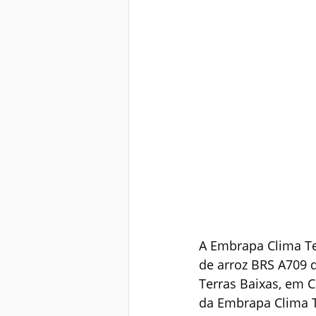
A Embrapa Clima Tem
de arroz BRS A709 d
Terras Baixas, em 
da Embrapa Clima T