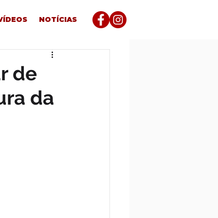
VÍDEOS
NOTÍCIAS
r de
ura da