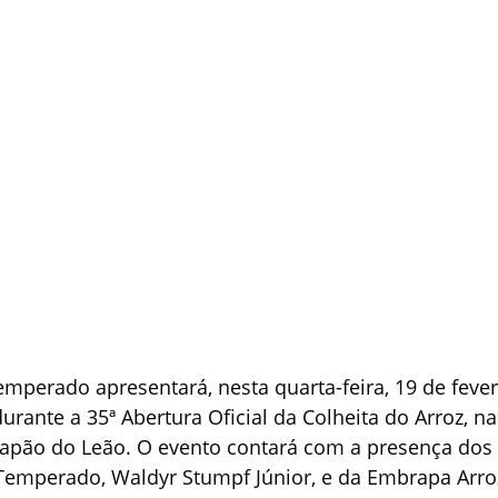
perado apresentará, nesta quarta-feira, 19 de feverei
urante a 35ª Abertura Oficial da Colheita do Arroz, na
Capão do Leão. O evento contará com a presença dos 
emperado, Waldyr Stumpf Júnior, e da Embrapa Arroz 