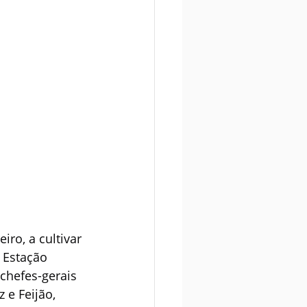
ro, a cultivar 
 Estação 
chefes-gerais 
e Feijão, 