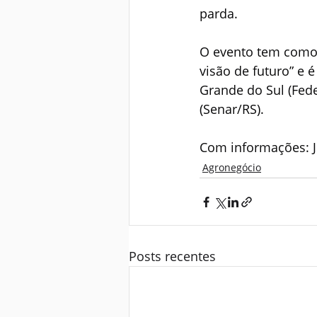
parda.
O evento tem como
visão de futuro” e 
Grande do Sul (Fed
(Senar/RS).
Com informações: J
Agronegócio
Posts recentes