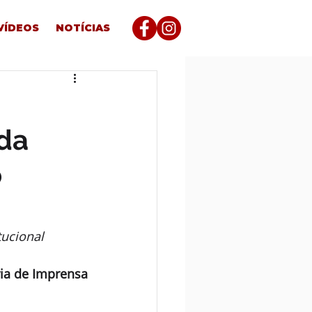
VÍDEOS
NOTÍCIAS
 da
o
tucional
ia de Imprensa