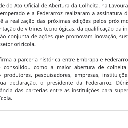
e do Ato Oficial de Abertura da Colheita, na Lavoura 
mperado e a Federarroz realizaram a assinatura do
ê a realização das próximas edições pelos próximo
tação de vitrines tecnológicas, da qualificação da inf
ão conjunta de ações que promovam inovação, suste
etor orizícola. 
firma a parceria histórica entre Embrapa e Federarroz
 consolidou como a maior abertura de colheita 
 produtores, pesquisadores, empresas, instituiçõe
ua declaração, o presidente da Federarroz, Dêni
ância das parcerias entre as instituições para sup
ícola.