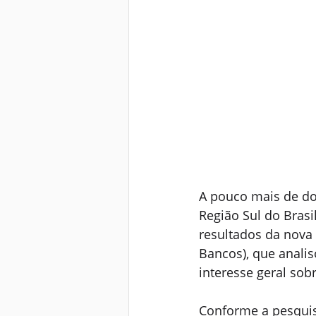
A pouco mais de do
Região Sul do Brasi
resultados da nova 
Bancos), que analis
interesse geral sob
Conforme a pesquis