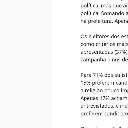
política, mas que 
política. Somando 
na prefeitura. Apen
Os eleitores dos es
como critérios mais
apresentadas (37%)
campanha e nos deba
Para 71% dos sulist
15% preferem candi
a religião pouco im
Apenas 17% acham a
entrevistados, é in
preferem candidato