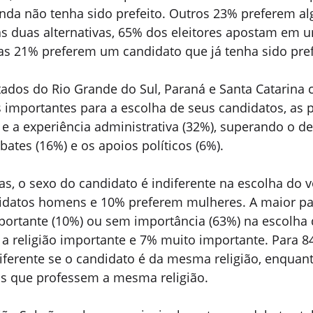
ainda não tenha sido prefeito. Outros 23% preferem a
as duas alternativas, 65% dos eleitores apostam em
as 21% preferem um candidato que já tenha sido pref
tados do Rio Grande do Sul, Paraná e Santa Catarina 
 importantes para a escolha de seus candidatos, as 
 e a experiência administrativa (32%), superando o 
tes (16%) e os apoios políticos (6%).
as, o sexo do candidato é indiferente na escolha do 
datos homens e 10% preferem mulheres. A maior par
portante (10%) ou sem importância (63%) na escolha 
 religião importante e 7% muito importante. Para 8
diferente se o candidato é da mesma religião, enquan
s que professem a mesma religião.