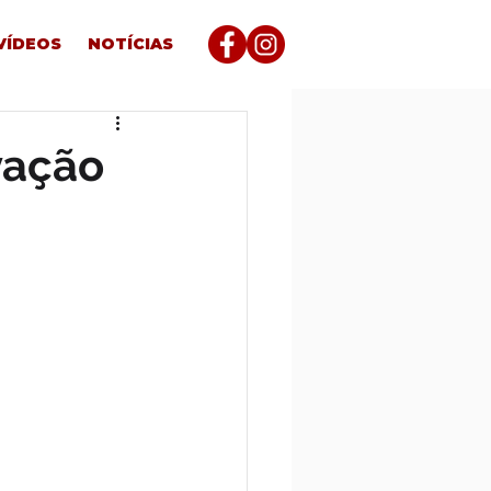
VÍDEOS
NOTÍCIAS
vação