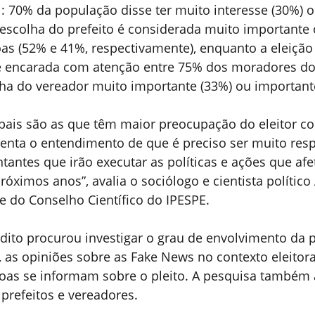
 70% da população disse ter muito interesse (30%) o
 escolha do prefeito é considerada muito importante
as (52% e 41%, respectivamente), enquanto a eleição 
 encarada com atenção entre 75% dos moradores do 
ha do vereador muito importante (33%) ou important
ipais são as que têm maior preocupação do eleitor c
menta o entendimento de que é preciso ser muito res
tantes que irão executar as políticas e ações que af
ximos anos”, avalia o sociólogo e cientista político
e do Conselho Científico do IPESPE.
dito procurou investigar o grau de envolvimento da 
as opiniões sobre as Fake News no contexto eleitora
soas se informam sobre o pleito. A pesquisa também a
 prefeitos e vereadores.