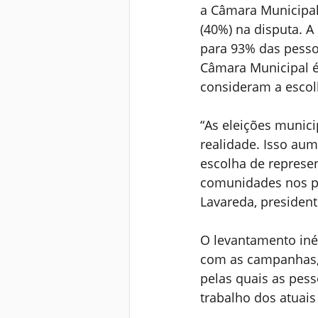
a Câmara Municipal:
(40%) na disputa. A
para 93% das pesso
Câmara Municipal é
consideram a escol
“As eleições munic
realidade. Isso au
escolha de represen
comunidades nos pró
Lavareda, president
O levantamento iné
com as campanhas, 
pelas quais as pes
trabalho dos atuais