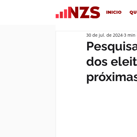
INICIO
QU
30 de jul. de 2024
3 min 
Pesquisa
dos elei
próximas