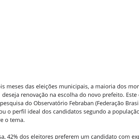
is meses das eleições municipais, a maioria dos mo
l deseja renovação na escolha do novo prefeito. Este
pesquisa do Observatório Febraban (Federação Brasil
ou o perfil ideal dos candidatos segundo a população
re o tema.
a, 42% dos eleitores preferem um candidato com exp