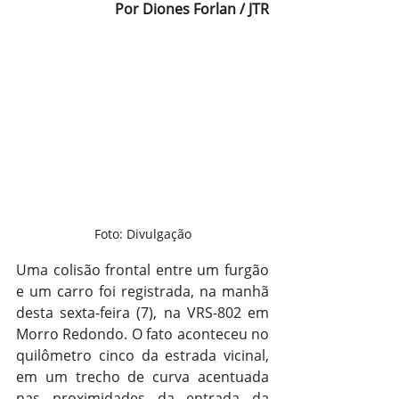
Por Diones Forlan / JTR
Foto: Divulgação
Uma colisão frontal entre um furgão 
e um carro foi registrada, na manhã 
desta sexta-feira (7), na VRS-802 em 
Morro Redondo. O fato aconteceu no 
quilômetro cinco da estrada vicinal, 
em um trecho de curva acentuada 
nas proximidades da entrada da 