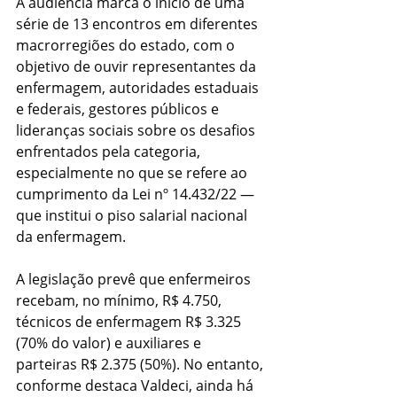
A audiência marca o início de uma 
série de 13 encontros em diferentes 
macrorregiões do estado, com o 
objetivo de ouvir representantes da 
enfermagem, autoridades estaduais 
e federais, gestores públicos e 
lideranças sociais sobre os desafios 
enfrentados pela categoria, 
especialmente no que se refere ao 
cumprimento da Lei nº 14.432/22 — 
que institui o piso salarial nacional 
da enfermagem.
A legislação prevê que enfermeiros 
recebam, no mínimo, R$ 4.750, 
técnicos de enfermagem R$ 3.325 
(70% do valor) e auxiliares e 
parteiras R$ 2.375 (50%). No entanto, 
conforme destaca Valdeci, ainda há 