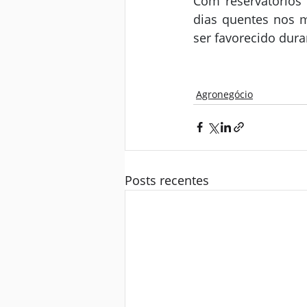
Com reservatórios e
dias quentes nos m
ser favorecido dura
Agronegócio
Posts recentes