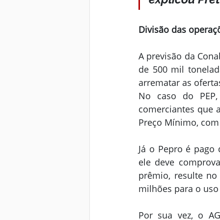
Divisão das operaç
A previsão da Cona
de 500 mil tonelad
arrematar as ofert
No caso do PEP,
comerciantes que a
Preço Mínimo, com 
Já o Pepro é pago d
ele deve comprova
prêmio, resulte no
milhões para o uso
Por sua vez, o AG