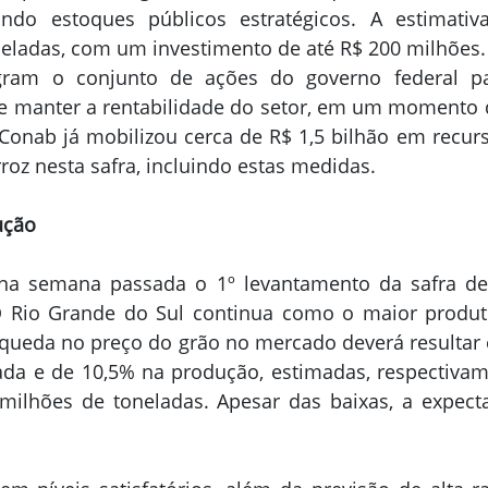
ando estoques públicos estratégicos. A estimativa
oneladas, com um investimento de até R$ 200 milhões.
tegram o conjunto de ações do governo federal par
e manter a rentabilidade do setor, em um momento d
 Conab já mobilizou cerca de R$ 1,5 bilhão em recurs
roz nesta safra, incluindo estas medidas.
ução
na semana passada o 1º levantamento da safra de
O Rio Grande do Sul continua como o maior produto
 queda no preço do grão no mercado deverá resultar 
ada e de 10,5% na produção, estimadas, respectivam
milhões de toneladas. Apesar das baixas, a expectat