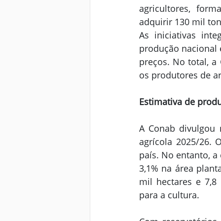
agricultores, form
adquirir 130 mil t
As iniciativas in
produção nacional 
preços. No total, a
os produtores de ar
Estimativa de prod
A Conab divulgou 
agrícola 2025/26. 
país. No entanto, a
3,1% na área plant
mil hectares e 7,8 
para a cultura.