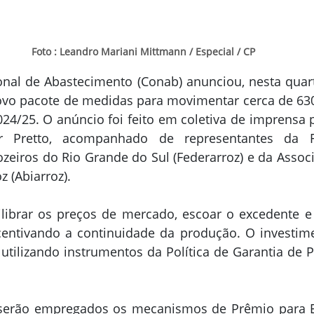
Foto : Leandro Mariani Mittmann / Especial / CP
al de Abastecimento (Conab) anunciou, nesta quarta
ovo pacote de medidas para movimentar cerca de 630
024/25. O anúncio foi feito em coletiva de imprensa p
ar Pretto, acompanhado de representantes da F
zeiros do Rio Grande do Sul (Federarroz) e da Associa
z (Abiarroz).
ilibrar os preços de mercado, escoar o excedente e 
centivando a continuidade da produção. O investime
utilizando instrumentos da Política de Garantia de 
 serão empregados os mecanismos de Prêmio para 