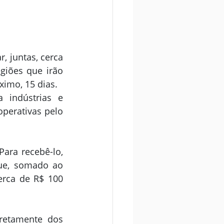
 juntas, cerca 
giões que irão 
imo, 15 dias.
indústrias e 
perativas pelo 
ara recebê-lo, 
ue, somado ao 
rca de R$ 100 
retamente dos 