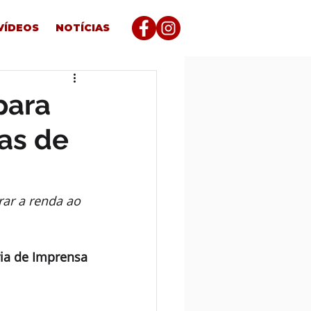
VÍDEOS
NOTÍCIAS
para
as de
ar a renda ao 
ia de Imprensa