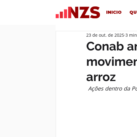
INICIO
QU
23 de out. de 2025
3 min
Conab a
moviment
arroz
Ações dentro da Po