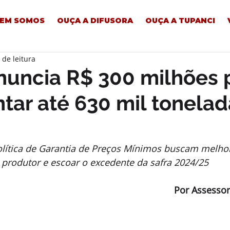
EM SOMOS
OUÇA A DIFUSORA
OUÇA A TUPANCI
 de leitura
nuncia R$ 300 milhões 
ar até 630 mil tonelad
lítica de Garantia de Preços Mínimos buscam melhor
produtor e escoar o excedente da safra 2024/25
Por Assessor