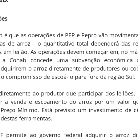
ões
b é que as operações de PEP e Pepro vão movimentar,
as de arroz – o quantitativo total dependerá das re
as em leilão. As operações devem começar em, no máx
 a Conab concede uma subvenção econômica a 
dquirirem o arroz diretamente de produtores ou coo
o compromisso de escoá-lo para fora da região Sul.
iretamente ao produtor que participar dos leilões. P
r a venda e escoamento do arroz por um valor q
 Preço Mínimo. Está previsto um investimento de ce
 destas ferramentas.
F permite ao governo federal adquirir o arroz di