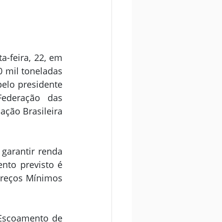
-feira, 22, em 
 mil toneladas 
elo presidente 
ederação das 
ção Brasileira 
garantir renda 
nto previsto é 
Preços Mínimos 
Escoamento de 