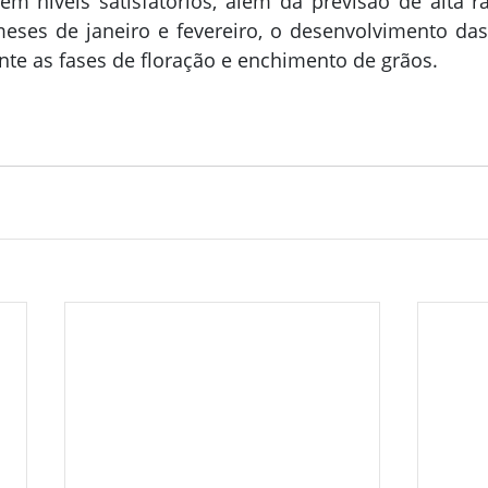
m níveis satisfatórios, além da previsão de alta ra
eses de janeiro e fevereiro, o desenvolvimento das
nte as fases de floração e enchimento de grãos.