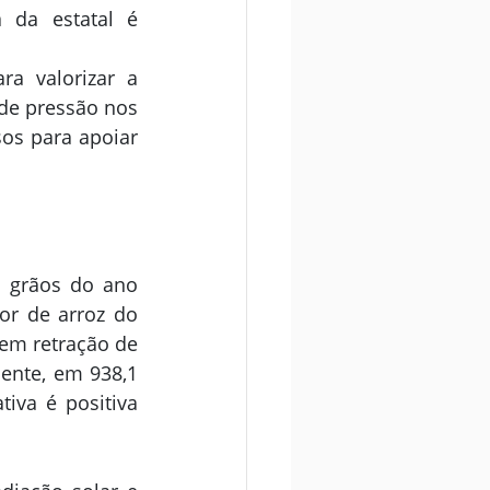
 da estatal é 
a valorizar a 
e pressão nos 
os para apoiar 
 grãos do ano 
r de arroz do 
em retração de 
ente, em 938,1 
iva é positiva 