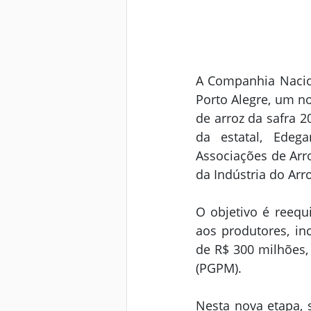
A Companhia Nacion
Porto Alegre, um n
de arroz da safra 2
da estatal, Edeg
Associações de Arro
da Indústria do Arro
O objetivo é reequ
aos produtores, in
de R$ 300 milhões, 
(PGPM).
Nesta nova etapa,