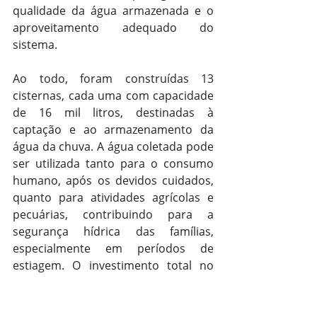
qualidade da água armazenada e o 
aproveitamento adequado do 
sistema.
Ao todo, foram construídas 13 
cisternas, cada uma com capacidade 
de 16 mil litros, destinadas à 
captação e ao armazenamento da 
água da chuva. A água coletada pode 
ser utilizada tanto para o consumo 
humano, após os devidos cuidados, 
quanto para atividades agrícolas e 
pecuárias, contribuindo para a 
segurança hídrica das famílias, 
especialmente em períodos de 
estiagem. O investimento total no 
projeto foi de R$ 89.961,19, com 
recursos do Governo Federal, por 
meio do Ministério do 