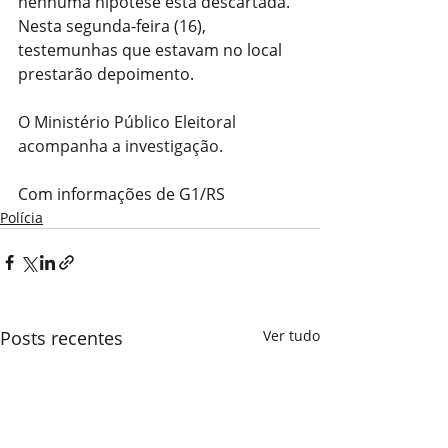
nenhuma hipótese está descartada. 
Nesta segunda-feira (16), 
testemunhas que estavam no local 
prestarão depoimento.
O Ministério Público Eleitoral 
acompanha a investigação.
Com informações de G1/RS 
Polícia
Posts recentes
Ver tudo