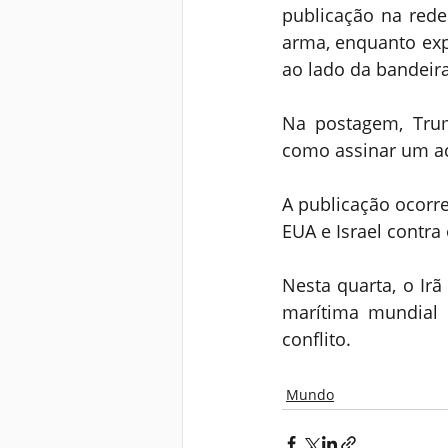
publicação na red
arma, enquanto exp
ao lado da bandeir
Na postagem, Trum
como assinar um ac
A publicação ocorr
EUA e Israel contra 
Nesta quarta, o Irã
marítima mundial p
conflito.
Mundo