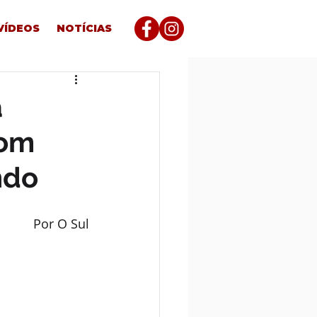
VÍDEOS
NOTÍCIAS
a
com
ndo
Por O Sul