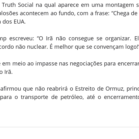
e Truth Social na qual aparece em uma montagem 
losões acontecem ao fundo, com a frase: “Chega de s
a dos EUA.
p escreveu: “O Irã não consegue se organizar. E
ordo não nuclear. É melhor que se convençam logo!
e em meio ao impasse nas negociações para encerrar 
o Irã.
 afirmou que não reabrirá o Estreito de Ormuz, prin
ara o transporte de petróleo, até o encerramento 