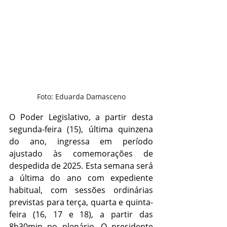
Foto: Eduarda Damasceno
O Poder Legislativo, a partir desta 
segunda-feira (15), última quinzena 
do ano, ingressa em período 
ajustado às comemorações de 
despedida de 2025. Esta semana será 
a última do ano com expediente 
habitual, com sessões ordinárias 
previstas para terça, quarta e quinta-
feira (16, 17 e 18), a partir das 
8h30min no plenário. O presidente 