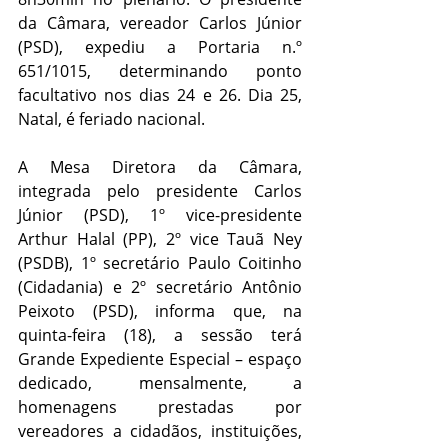
da Câmara, vereador Carlos Júnior 
(PSD), expediu a Portaria n.º 
651/1015, determinando ponto 
facultativo nos dias 24 e 26. Dia 25, 
Natal, é feriado nacional.
A Mesa Diretora da Câmara, 
integrada pelo presidente Carlos 
Júnior (PSD), 1º vice-presidente 
Arthur Halal (PP), 2º vice Tauã Ney 
(PSDB), 1º secretário Paulo Coitinho 
(Cidadania) e 2º secretário Antônio 
Peixoto (PSD), informa que, na 
quinta-feira (18), a sessão terá 
Grande Expediente Especial – espaço 
dedicado, mensalmente, a 
homenagens prestadas por 
vereadores a cidadãos, instituições, 