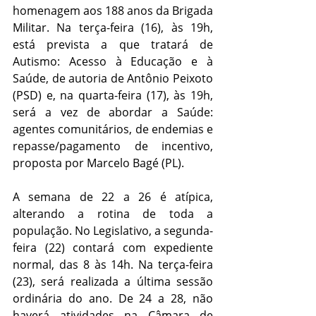
homenagem aos 188 anos da Brigada 
Militar. Na terça-feira (16), às 19h, 
está prevista a que tratará de 
Autismo: Acesso à Educação e à 
Saúde, de autoria de Antônio Peixoto 
(PSD) e, na quarta-feira (17), às 19h, 
será a vez de abordar a Saúde: 
agentes comunitários, de endemias e 
repasse/pagamento de incentivo, 
proposta por Marcelo Bagé (PL).
A semana de 22 a 26 é atípica, 
alterando a rotina de toda a 
população. No Legislativo, a segunda-
feira (22) contará com expediente 
normal, das 8 às 14h. Na terça-feira 
(23), será realizada a última sessão 
ordinária do ano. De 24 a 28, não 
haverá atividades na Câmara de 