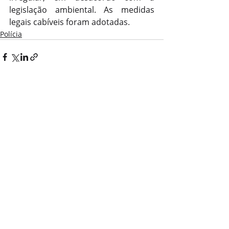
legislação ambiental. As medidas 
legais cabíveis foram adotadas.
Polícia
Posts recentes
Ver tudo