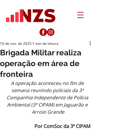
10 de nov. de 2025
1 min de leitura
Brigada Militar realiza
operação em área de
fronteira
A operação aconteceu no fim de 
semana reunindo policiais da 3ª 
Companhia Independente de Polícia 
Ambiental (3ª CIPAM) em Jaguarão e 
Arroio Grande
Por ComSoc da 3ª CIPAM