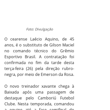
Foto: Divulgação
O cearense Laécio Aquino, de 45 
anos, é o substituto de Gilson Maciel 
no comando técnico do Grêmio 
Esportivo Brasil. A contratação foi 
confirmada no fim da tarde desta 
terça-feira (26) pela direção rubro-
negra, por meio de Emerson da Rosa.
O novo treinador xavante chega à 
Baixada após uma passagem de 
destaque pelo Camboriú Futebol 
Clube. Nesta temporada, comandou 
a equipe até a fase semifinal do 