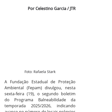
Por Celestino Garcia / JTR
Foto: Rafaela Stark
A Fundação Estadual de Proteção 
Ambiental (Fepam) divulgou, nesta 
sexta-feira (19), o segundo boletim 
do Programa Balneabilidade da 
temporada 2025/2026, indicando 
avanço no número de locais próprios 