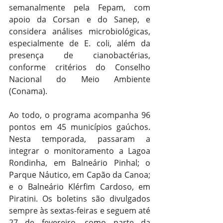
semanalmente pela Fepam, com 
apoio da Corsan e do Sanep, e 
considera análises microbiológicas, 
especialmente de E. coli, além da 
presença de cianobactérias, 
conforme critérios do Conselho 
Nacional do Meio Ambiente 
(Conama).
Ao todo, o programa acompanha 96 
pontos em 45 municípios gaúchos. 
Nesta temporada, passaram a 
integrar o monitoramento a Lagoa 
Rondinha, em Balneário Pinhal; o 
Parque Náutico, em Capão da Canoa; 
e o Balneário Klérfim Cardoso, em 
Piratini. Os boletins são divulgados 
sempre às sextas-feiras e seguem até 
27 de fevereiro, como parte da 