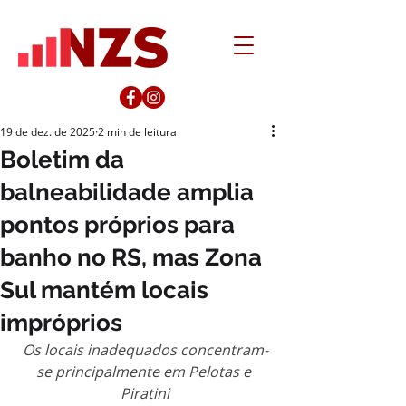
19 de dez. de 2025
2 min de leitura
Boletim da
balneabilidade amplia
pontos próprios para
banho no RS, mas Zona
Sul mantém locais
impróprios
Os locais inadequados concentram-
se principalmente em Pelotas e 
Piratini