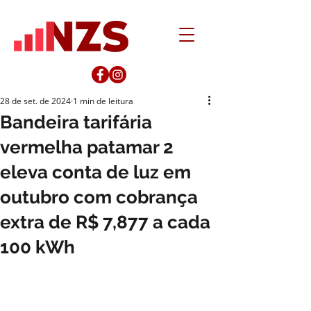
28 de set. de 2024
1 min de leitura
Bandeira tarifária
vermelha patamar 2
eleva conta de luz em
outubro com cobrança
extra de R$ 7,877 a cada
100 kWh