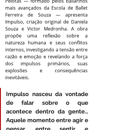
Pelotas — formado pelos bailarinos 
mais avançados da Escola de Ballet 
Ferreira de Souza — apresenta 
Impulso, criação original de Daniela 
Souza e Victor Medronha. A obra 
propõe uma reflexão sobre a 
natureza humana e seus conflitos 
internos, investigando a tensão entre 
razão e emoção e revelando a força 
dos impulsos primários, suas 
explosões e consequências 
inevitáveis. 
Impulso nasceu da vontade 
de falar sobre o que 
acontece dentro da gente… 
Aquele momento entre agir e 
pensar, entre sentir e 