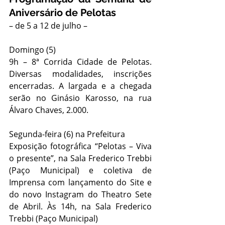
Aniversário de Pelotas
– de 5 a 12 de julho –
Domingo (5)
9h – 8ª Corrida Cidade de Pelotas. 
Diversas modalidades, inscrições 
encerradas. A largada e a chegada 
serão no Ginásio Karosso, na rua 
Álvaro Chaves, 2.000. 
Segunda-feira (6) na Prefeitura
Exposição fotográfica “Pelotas – Viva 
o presente”, na Sala Frederico Trebbi 
(Paço Municipal) e coletiva de 
Imprensa com lançamento do Site e 
do novo Instagram do Theatro Sete 
de Abril. Às 14h, na Sala Frederico 
Trebbi (Paço Municipal) 