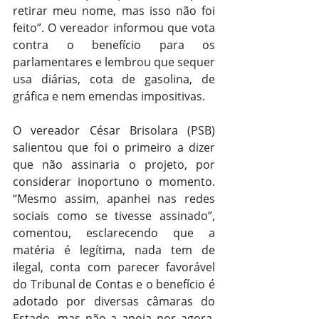
retirar meu nome, mas isso não foi 
feito”. O vereador informou que vota 
contra o benefício para os 
parlamentares e lembrou que sequer 
usa diárias, cota de gasolina, de 
gráfica e nem emendas impositivas.
O vereador César Brisolara (PSB) 
salientou que foi o primeiro a dizer 
que não assinaria o projeto, por 
considerar inoportuno o momento. 
“Mesmo assim, apanhei nas redes 
sociais como se tivesse assinado”, 
comentou, esclarecendo que a 
matéria é legítima, nada tem de 
ilegal, conta com parecer favorável 
do Tribunal de Contas e o benefício é 
adotado por diversas câmaras do 
Estado, mas não a apoia por agora. 