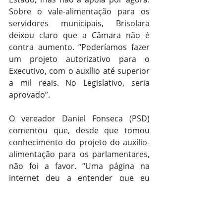
Sobre o vale-alimentação para os 
servidores municipais, Brisolara 
deixou claro que a Câmara não é 
contra aumento. “Poderíamos fazer 
um projeto autorizativo para o 
Executivo, com o auxílio até superior 
a mil reais. No Legislativo, seria 
aprovado”.
O vereador Daniel Fonseca (PSD) 
comentou que, desde que tomou 
conhecimento do projeto do auxílio-
alimentação para os parlamentares, 
não foi a favor. “Uma página na 
internet deu a entender que eu 
estaria em cima do muro e postou 
que eu não teria respondido. Não 
respondi, porque não fui 