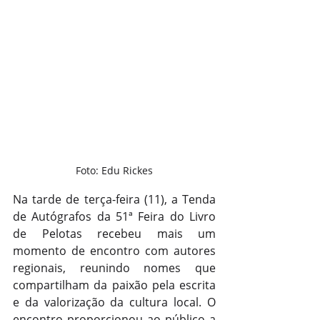
Foto: Edu Rickes
Na tarde de terça-feira (11), a Tenda 
de Autógrafos da 51ª Feira do Livro 
de Pelotas recebeu mais um 
momento de encontro com autores 
regionais, reunindo nomes que 
compartilham da paixão pela escrita 
e da valorização da cultura local. O 
encontro proporcionou ao público a 