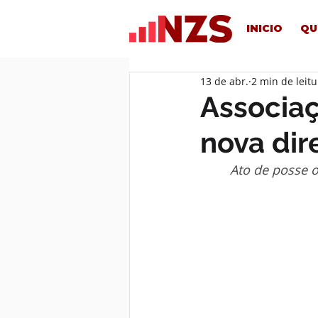
INICIO
QU
13 de abr.
2 min de leitu
Associaç
nova dir
Ato de posse o