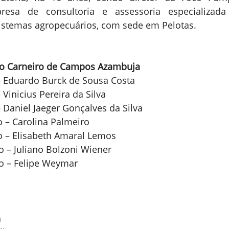
resa de consultoria e assessoria especializada
sistemas agropecuários, com sede em Pelotas.
go Carneiro de Campos Azambuja
 – Eduardo Burck de Sousa Costa
 Vinicius Pereira da Silva
– Daniel Jaeger Gonçalves da Silva
io – Carolina Palmeiro
io – Elisabeth Amaral Lemos
ro – Juliano Bolzoni Wiener
ro – Felipe Weymar
a