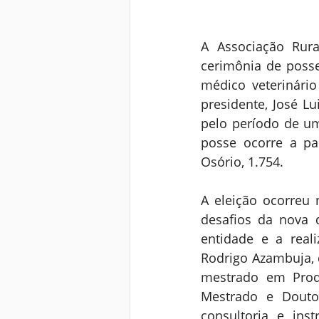
A Associação Rural
cerimônia de posse
médico veterinário
presidente, José Lu
pelo período de um
posse ocorre a pa
Osório, 1.754.
A eleição ocorreu 
desafios da nova 
entidade e a real
Rodrigo Azambuja, d
mestrado em Produ
Mestrado e Douto
consultoria e ins