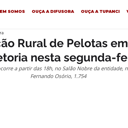
EM SOMOS
OUÇA A DIFUSORA
OUÇA A TUPANCI
ra
ão Rural de Pelotas e
etoria nesta segunda-fei
corre a partir das 18h, no Salão Nobre da entidade, n
Fernando Osório, 1.754