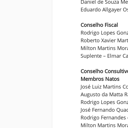
Daniel de Souza Me
Eduardo Allgayer O
Conselho Fiscal
Rodrigo Lopes Gon
Roberto Xavier Mart
Milton Martins Mor
Suplente – Elmar Ca
Conselho Consultiv
Membros Natos
José Luiz Martins C
Augusto da Matta R
Rodrigo Lopes Gonz
José Fernando Qua
Rodrigo Fernandes 
Milton Martins Mor