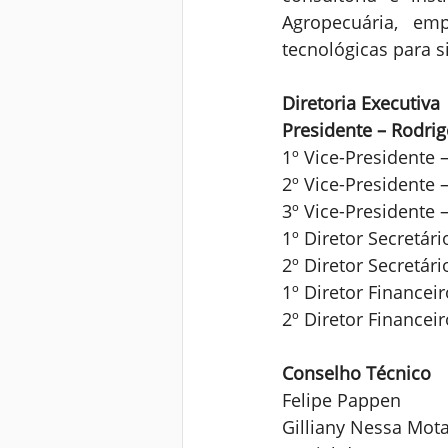
Agropecuária, emp
tecnológicas para 
Diretoria Executiva
Presidente – Rodri
1º Vice-Presidente
2º Vice-Presidente –
3º Vice-Presidente 
1º Diretor Secretár
2º Diretor Secretár
1º Diretor Financei
2º Diretor Financei
Conselho Técnico
Felipe Pappen
Gilliany Nessa Mot