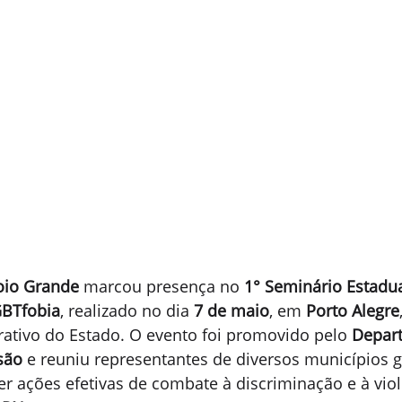
oio Grande
 marcou presença no 
1° Seminário Estadua
GBTfobia
, realizado no dia 
7 de maio
, em 
Porto Alegre
ativo do Estado. O evento foi promovido pelo 
Depar
são
 e reuniu representantes de diversos municípios 
er ações efetivas de combate à discriminação e à viol