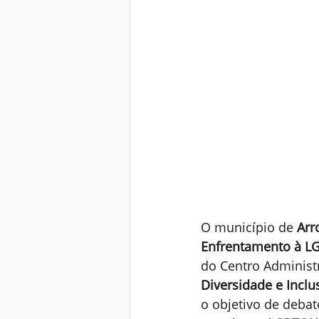
O município de 
Arr
Enfrentamento à L
do Centro Administr
Diversidade e Inclu
o objetivo de debat