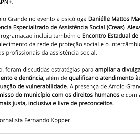
APN+
.
io Grande no evento a psicóloga 
Daniélle Mattos Mac
ncia Especializado de Assistência Social (Creas)
, 
Alex
 programação incluiu também o 
Encontro Estadual de
lecimento da rede de proteção social e o intercâmbi
s profissionais da assistência social.
, foram discutidas estratégias para 
ampliar a divulg
mento e denúncia
, além de 
qualificar o atendimento à
uação de vulnerabilidade
. A presença de Arroio Gran
isso do município com os direitos humanos
 e com 
is justa, inclusiva e livre de preconceitos
.
ornalista Fernando Kopper