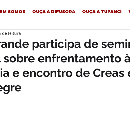
EM SOMOS
OUÇA A DIFUSORA
OUÇA A TUPANCI
 de leitura
rande participa de semi
 sobre enfrentamento 
ia e encontro de Creas
egre