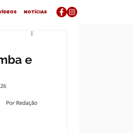
VÍDEOS
NOTÍCIAS
amba e
026
Por Redação