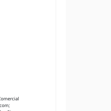
Comercial 
ecom; 