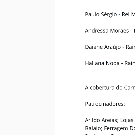
Paulo Sérgio - Rei
Andressa Moraes - 
Daiane Araújo - Rai
Hallana Noda - Rai
A cobertura do Carn
Patrocinadores:
Arildo Areias; Loja
Balaio; Ferragem Do