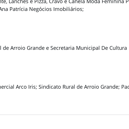
e, Lanches e Pizza, Cravo e Canela Moda Feminina Pl
Ana Patrícia Negócios Imobiliários;
l de Arroio Grande e Secretaria Municipal De Cultura
rcial Arco Iris; Sindicato Rural de Arroio Grande; Pa