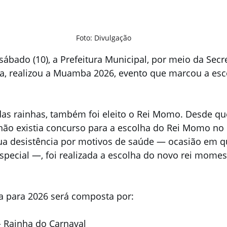
Foto: Divulgação
sábado (10), a Prefeitura Municipal, por meio da Secre
ra, realizou a Muamba 2026, evento que marcou a esco
das rainhas, também foi eleito o Rei Momo. Desde qu
não existia concurso para a escolha do Rei Momo no 
sua desistência por motivos de saúde — ocasião em q
cial —, foi realizada a escolha do novo rei momesc
ca para 2026 será composta por:
- Rainha do Carnaval