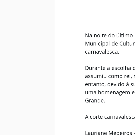
Na noite do último 
Municipal de Cultu
carnavalesca.
Durante a escolha 
assumiu como rei, 
entanto, devido à 
uma homenagem espe
Grande.
A corte carnavales
Lauriane Medeiros 