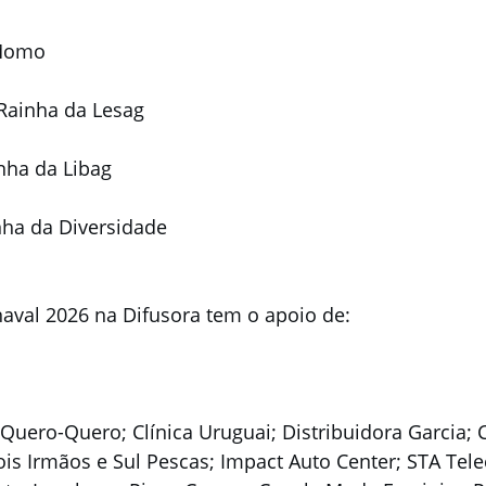
 Momo
Rainha da Lesag
nha da Libag
nha da Diversidade
aval 2026 na Difusora tem o apoio de:
s Quero-Quero; Clínica Uruguai; Distribuidora Garcia; 
is Irmãos e Sul Pescas; Impact Auto Center; STA Tel