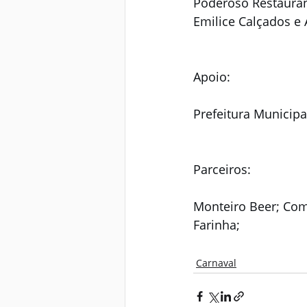
Poderoso Restaurant
Emilice Calçados e 
Apoio:
Prefeitura Municipa
Parceiros:
Monteiro Beer; Come
Farinha;
Carnaval