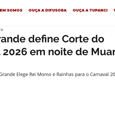
EM SOMOS
OUÇA A DIFUSORA
OUÇA A TUPANCI
ra
rande define Corte do
l 2026 em noite de Mu
 Grande Elege Rei Momo e Rainhas para o Carnaval 2