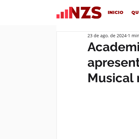
INICIO
QU
23 de ago. de 2024
1 min
Academi
apresent
Musical