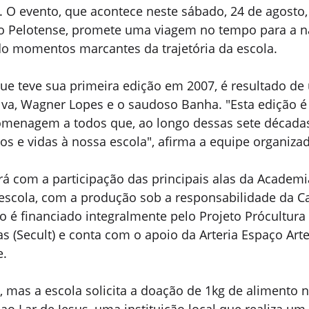
. O evento, que acontece neste sábado, 24 de agosto,
io Pelotense, promete uma viagem no tempo para a n
o momentos marcantes da trajetória da escola.
que teve sua primeira edição em 2007, é resultado de
ilva, Wagner Lopes e o saudoso Banha. "Esta edição é
menagem a todos que, ao longo dessas sete décadas
tos e vidas à nossa escola", afirma a equipe organiza
rá com a participação das principais alas da Academ
scola, com a produção sob a responsabilidade da Car
 é financiado integralmente pelo Projeto Prócultura 
as (Secult) e conta com o apoio da Arteria Espaço Arte
e.
a, mas a escola solicita a doação de 1kg de alimento n