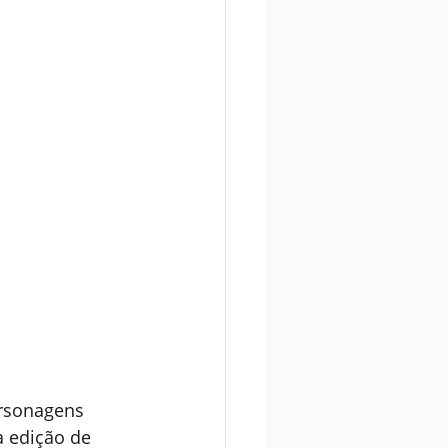
rsonagens 
 edição de 