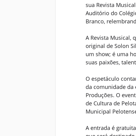
sua Revista Musical
Auditório do Colég
Branco, relembrand
A Revista Musical, 
original de Solon S
um show; é uma ho
suas paixões, talen
O espetáculo conta
da comunidade da e
Produções. O evento
de Cultura de Pelot
Municipal Pelotens
A entrada é gratuit