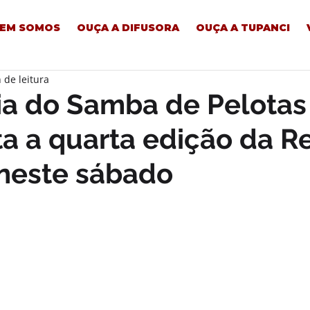
EM SOMOS
OUÇA A DIFUSORA
OUÇA A TUPANCI
 de leitura
a do Samba de Pelotas
a a quarta edição da Re
 neste sábado