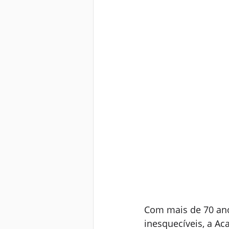
Com mais de 70 ano
inesquecíveis, a A