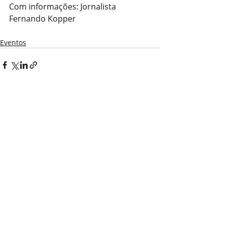
Com informações: Jornalista 
Fernando Kopper
Eventos
Posts recentes
Ver tudo