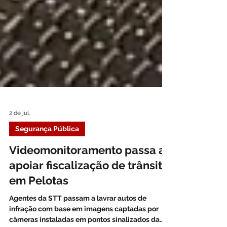
2 de jul.
Segurança Pública
Videomonitoramento passa a
apoiar fiscalização de trânsito
em Pelotas
Agentes da STT passam a lavrar autos de