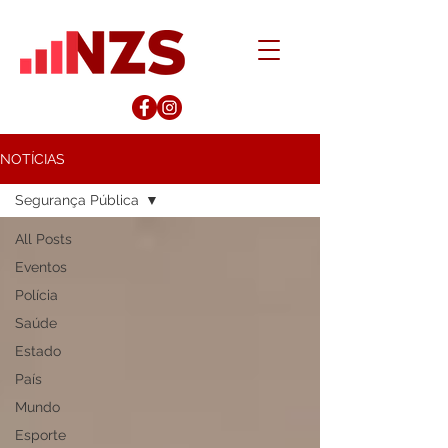
NOTÍCIAS
Segurança Pública
All Posts
Eventos
Polícia
Saúde
Estado
País
Mundo
Esporte