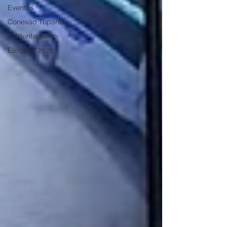
Eventos
Conexão Tupanci
Acidente aéreo
Eleições 2026